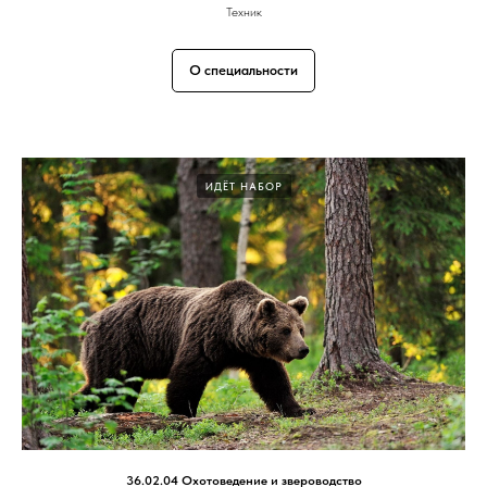
Техник
О специальности
ИДЁТ НАБОР
36.02.04 Охотоведение и звероводство