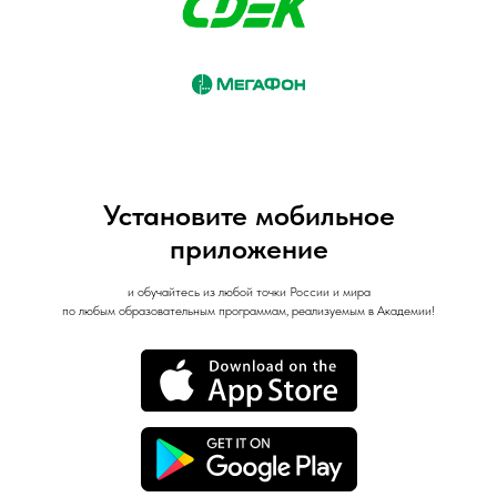
Установите мобильное
приложение
и обучайтесь из любой точки России и мира
по любым образовательным программам, реализуемым в Академии!