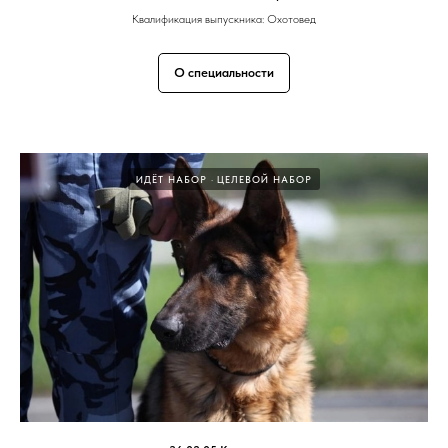
Квалификация выпускника: Охотовед
О специальности
ИДЁТ НАБОР
ЦЕЛЕВОЙ НАБОР