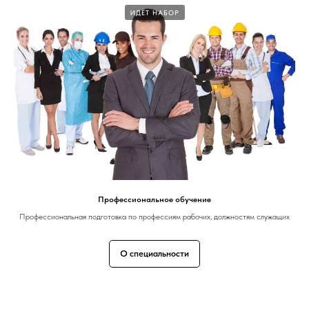
ИДЁТ НАБОР
Профессиональное обучение
Профессиональная подготовка по профессиям рабочих, должностям служащих
О специальности