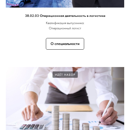
38.02.03 Операционная деятельность в логистике
Квалификация выпускника:
Операционный логист
О специальности
ИДЁТ НАБОР