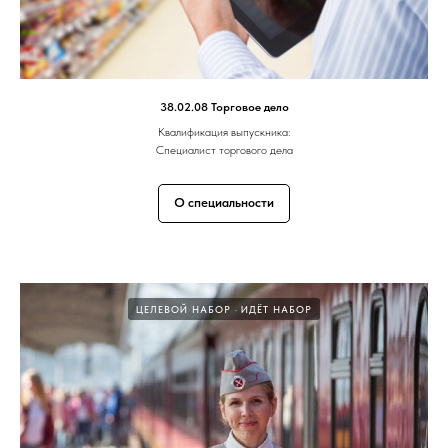
38.02.08 Торговое дело
Квалификация выпускника:
Специалист торгового дела
О специальности
ЦЕЛЕВОЙ НАБОР
ИДЁТ НАБОР