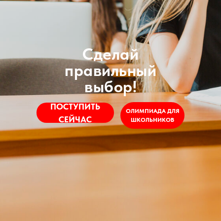
Сделай
правильный
выбор!
ПОСТУПИТЬ
ОЛИМПИАДА ДЛЯ
СЕЙЧАС
ШКОЛЬНИКОВ