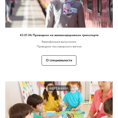
43.01.06 Проводник на железнодорожном транспорте
Квалификация выпускника:
Проводник пассажирского вагона
О специальности
ИДЁТ НАБОР