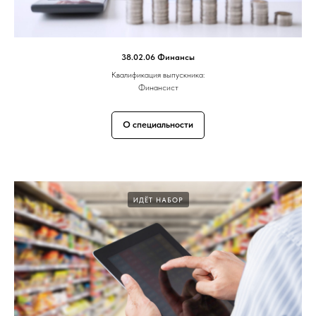
38.02.06 Финансы
Квалификация выпускника:
Финансист
О специальности
ИДЁТ НАБОР