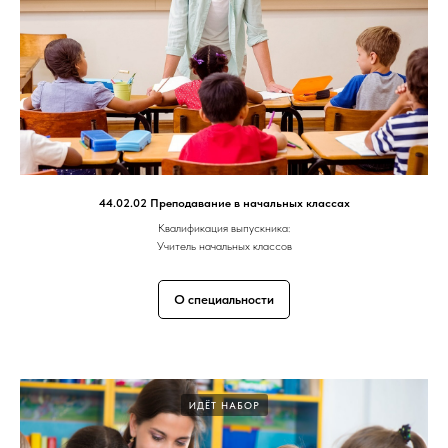
44.02.02 Преподавание в начальных классах
Квалификация выпускника:
Учитель начальных классов
О специальности
ИДЁТ НАБОР