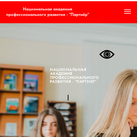
Национальная академия
профессионального развития - "Партнёр"
НАЦИОНАЛЬНАЯ
АКАДЕМИЯ
ПРОФЕССИОНАЛЬНОГО
РАЗВИТИЯ - "ПАРТНЕР"
|