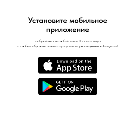
Установите мобильное
приложение
и обучайтесь из любой точки России и мира
по любым образовательным программам, реализуемым в Академии!