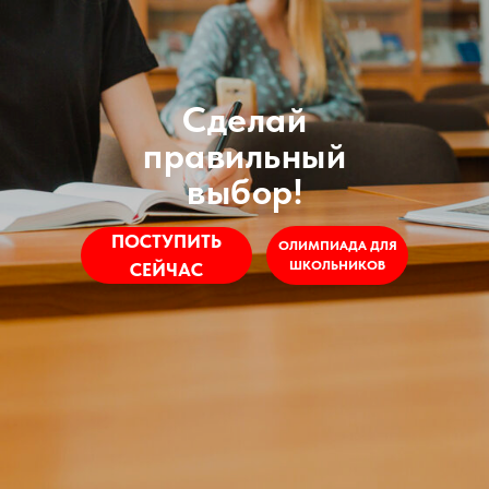
Сделай
правильный
выбор!
ПОСТУПИТЬ
ОЛИМПИАДА ДЛЯ
ШКОЛЬНИКОВ
СЕЙЧАС