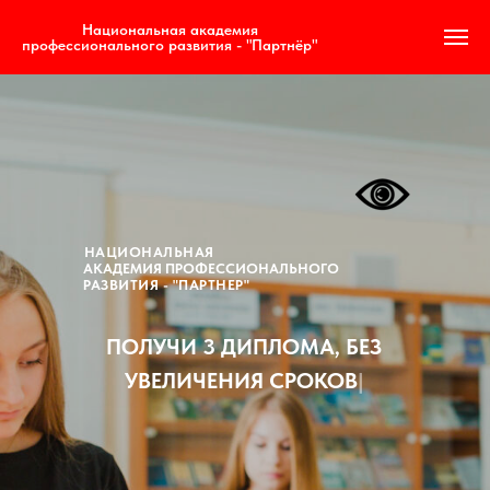
Национальная академия
профессионального развития - "Партнёр"
НАЦИОНАЛЬНАЯ
АКАДЕМИЯ ПРОФЕССИОНАЛЬНОГО
РАЗВИТИЯ - "ПАРТНЕР"
ПОЛУЧИ 3 ДИПЛОМА, БЕЗ УВЕ
|