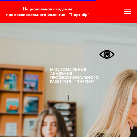
Национальная академия
профессионального развития - "Партнёр"
НАЦИОНАЛЬНАЯ
АКАДЕМИЯ
ПРОФЕССИОНАЛЬНОГО
РАЗВИТИЯ - "ПАРТНЕР"
|