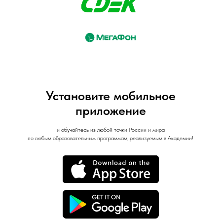
Установите мобильное
приложение
и обучайтесь из любой точки России и мира
по любым образовательным программам, реализуемым в Академии!