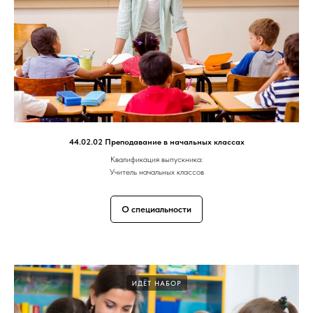
44.02.02 Преподавание в начальных классах
Квалификация выпускника:
Учитель начальных классов
О специальности
ИДЁТ НАБОР