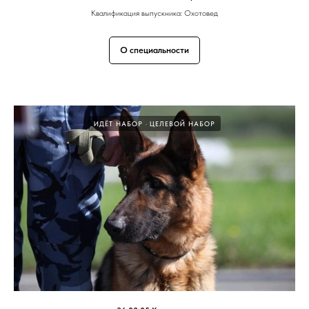
Квалификация выпускника: Охотовед
О специальности
ИДЁТ НАБОР
ЦЕЛЕВОЙ НАБОР