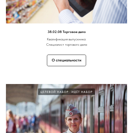
38.02.08 Торговое дело
Квалификация выпускника:
Специалист торгового дела
О специальности
ЦЕЛЕВОЙ НАБОР
ИДЁТ НАБОР