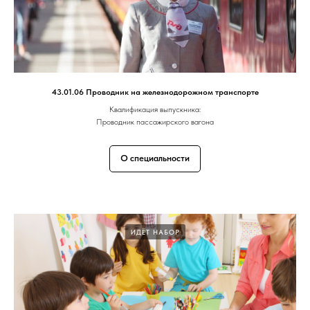
43.01.06 Проводник на железнодорожном транспорте
Квалификация выпускника:
Проводник пассажирского вагона
О специальности
ИДЁТ НАБОР