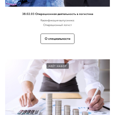
38.02.03 Операционная деятельность в логистике
Квалификация выпускника:
Операционный логист
О специальности
ИДЁТ НАБОР