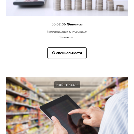
38.02.06 Финансы
Квалификация выпускника:
Финансист
О специальности
ИДЁТ НАБОР