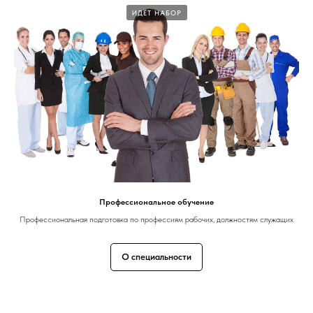
ИДЁТ НАБОР
Профессиональное обучение
Профессиональная подготовка по профессиям рабочих, должностям служащих
О специальности