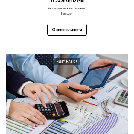
36.02.05 Кинология
Квалификация выпускника:
Кинолог
О специальности
ИДЁТ НАБОР