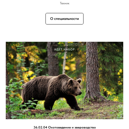
Техник
О специальности
ИДЁТ НАБОР
36.02.04 Охотоведение и звероводство