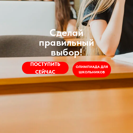
Сделай
правильный
выбор!
ПОСТУПИТЬ
ОЛИМПИАДА ДЛЯ
СЕЙЧАС
ШКОЛЬНИКОВ