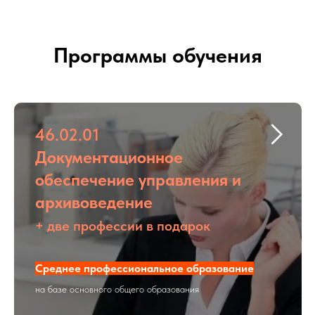
Программы обучения
46.02.01
Документационное
обеспечение управления и
архивоведение
+ две профессии в подарок
Среднее профессиональное образование
на базе основного общего образования