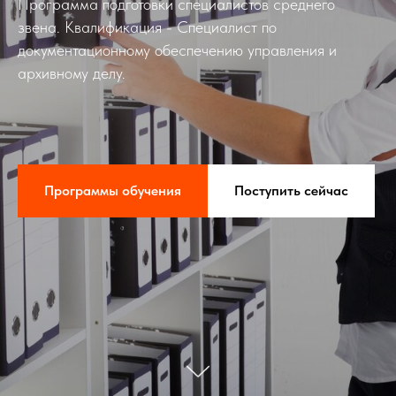
Программа подготовки специалистов среднего
звена. Квалификация - Специалист по
документационному обеспечению управления и
архивному делу.
Программы обучения
Поступить сейчас