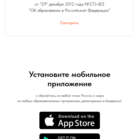
от "29" декабря 2012 года №273-ФЗ
"Об образовании в Российской Федерации"
Смотреть
Установите мобильное
приложение
и обучайтесь из любой точки России и мира
по любым образовательным программам, реализуемым в Академии!