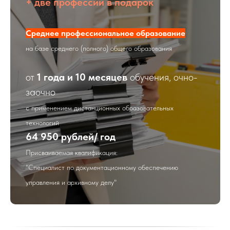
+ две профессии в подарок
Среднее профессиональное образование
на базе среднего (полного) общего образования
от
1 года и 10 месяцев
обучения, очно-
заочно
с применением дистанционных образовательных
технологий
64 950 рублей/ год
Присваиваемая квалификация:
"Специалист по документационному обеспечению
управления и архивному делу"