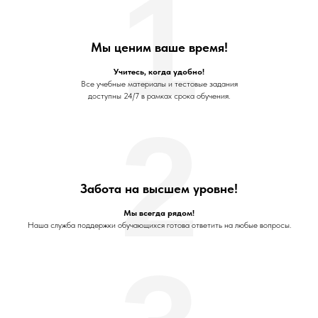
1
Мы ценим ваше время!
Учитесь, когда удобно!
Все учебные материалы и тестовые задания
доступны 24/7 в рамках срока обучения.
2
Забота на высшем уровне!
Мы всегда рядом!
Наша служба поддержки обучающихся готова ответить на любые вопросы.