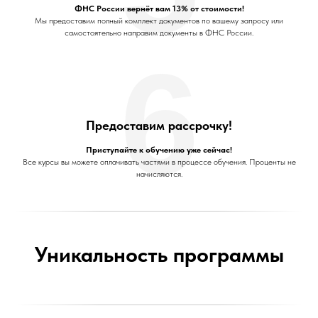
ФНС России вернёт вам 13% от стоимости!
Мы предоставим полный комплект документов по вашему запросу или
самостоятельно направим документы в ФНС России.
6
Предоставим рассрочку!
Приступайте к обучению уже сейчас!
Все курсы вы можете оплачивать частями в процессе обучения. Проценты не
начисляются.
Уникальность программы