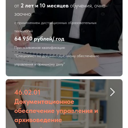
от
2 лет и 10 месяцев
обучения, очно-
заочно
с применением дистанционных образовательных
технологий
64 950 рублей/ год
Присваиваемая квалификация:
"Специалист по документационному обеспечению
управления и архивному делу"
46.02.01
Документационное
обеспечение управления и
архивоведение