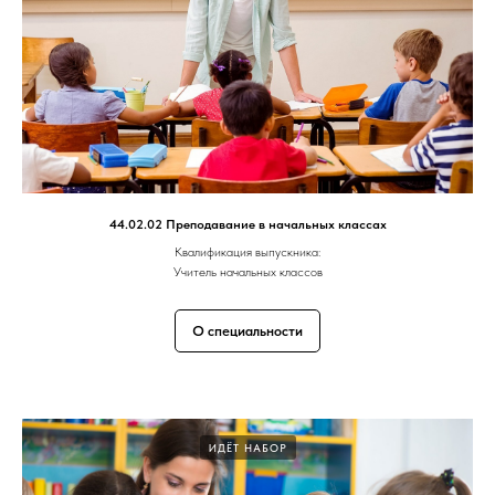
44.02.02 Преподавание в начальных классах
Квалификация выпускника:
Учитель начальных классов
О специальности
ИДЁТ НАБОР