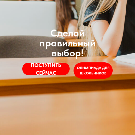
Сделай
правильный
выбор!
ПОСТУПИТЬ
ОЛИМПИАДА ДЛЯ
СЕЙЧАС
ШКОЛЬНИКОВ