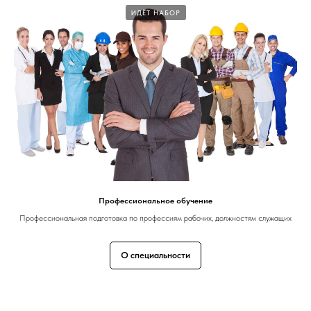
ИДЁТ НАБОР
Профессиональное обучение
Профессиональная подготовка по профессиям рабочих, должностям служащих
О специальности