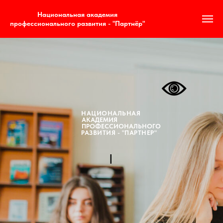
Национальная академия
профессионального развития - "Партнёр"
НАЦИОНАЛЬНАЯ
АКАДЕМИЯ
ПРОФЕССИОНАЛЬНОГО
РАЗВИТИЯ - "ПАРТНЕР"
|