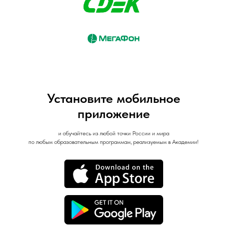
Установите мобильное
приложение
и обучайтесь из любой точки России и мира
по любым образовательным программам, реализуемым в Академии!