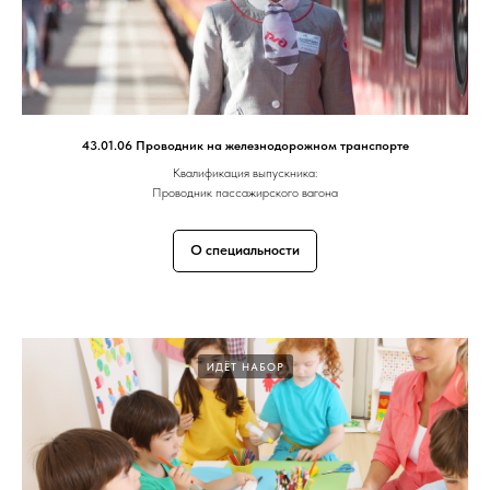
43.01.06 Проводник на железнодорожном транспорте
Квалификация выпускника:
Проводник пассажирского вагона
О специальности
ИДЁТ НАБОР