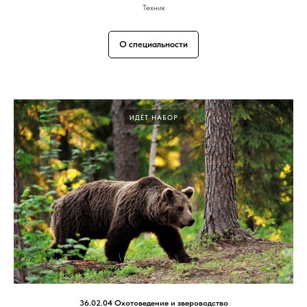
Техник
О специальности
ИДЁТ НАБОР
36.02.04 Охотоведение и звероводство