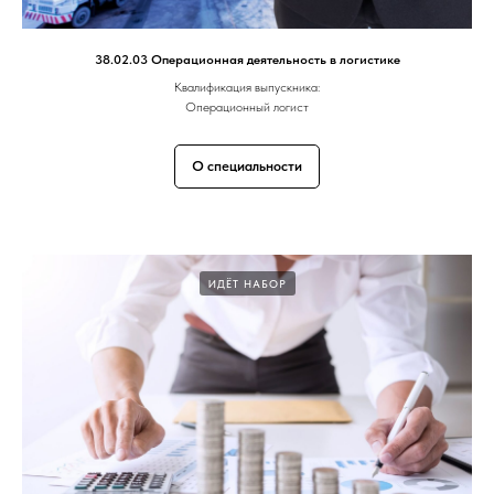
38.02.03 Операционная деятельность в логистике
Квалификация выпускника:
Операционный логист
О специальности
ИДЁТ НАБОР