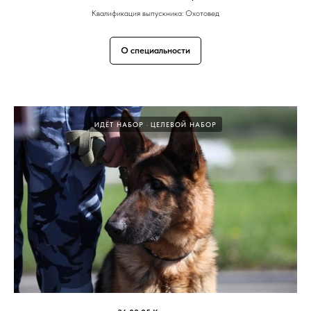
Квалификация выпускника: Охотовед
О специальности
ИДЁТ НАБОР
ЦЕЛЕВОЙ НАБОР