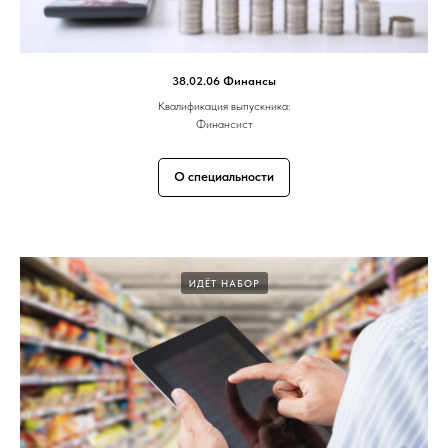
38.02.06 Финансы
Квалификация выпускника:
Финансист
О специальности
ИДЁТ НАБОР