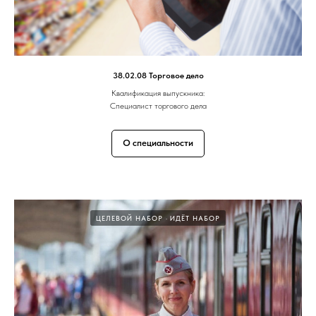
38.02.08 Торговое дело
Квалификация выпускника:
Специалист торгового дела
О специальности
ЦЕЛЕВОЙ НАБОР
ИДЁТ НАБОР