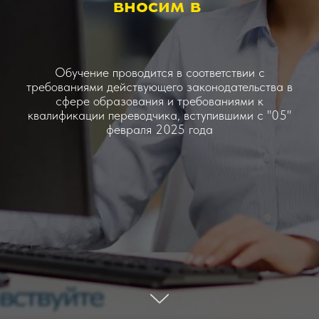
вносим в ФИС ФРДО
|
Обучение проводится в соответствии с
требованиями действующего законодательства в
сфере образования и требованиями к
квалификации переводчика, вступившими с "05"
февраля 2025 года