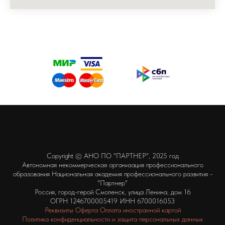
Copyright © АНО ПО "ПАРТНЕР", 2025 год
Автономная некоммерческая организация профессионального
образования Национальная академия профессионального развития -
"Партнер"
Россия, город-герой Смоленск, улица Ленина, дом 16
ОГРН 1246700005419 ИНН 6700016053
Реквизиты
Оферта
Оплата иностранной картой
Политика конфиденциальности и защита персональных данных