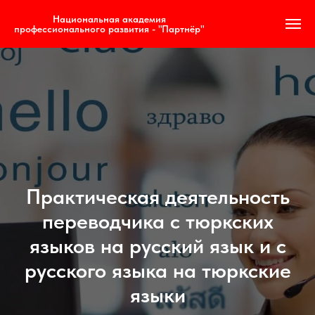
Национальная академия
профессионального развития - "Партнёр"
Практическая деятельность
переводчика с тюркских
языков на русский язык и с
русского языка на тюркские
языки