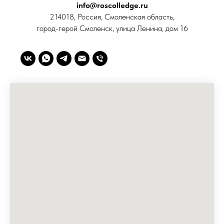
info@roscolledge.ru
214018, Россия, Смоленская область,
город-герой Смоленск, улица Ленина, дом 16