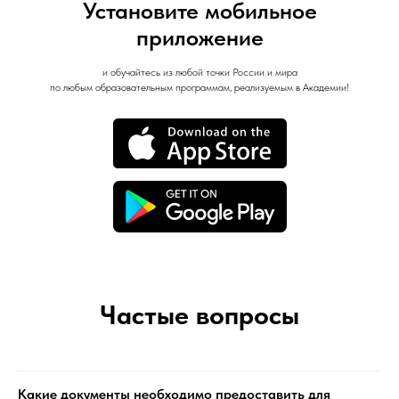
Установите мобильное
приложение
и обучайтесь из любой точки России и мира
по любым образовательным программам, реализуемым в Академии!
Частые вопросы
Какие документы необходимо предоставить для