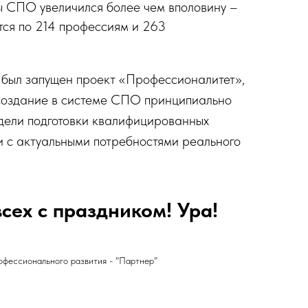
ы СПО увеличился более чем вполовину –
ся по 214 профессиям и 263
и был запущен проект «Профессионалитет»,
создание в системе СПО принципиально
дели подготовки квалифицированных
и с актуальными потребностями реального
сех с праздником! Ура!
фессионального развития - "Партнер"