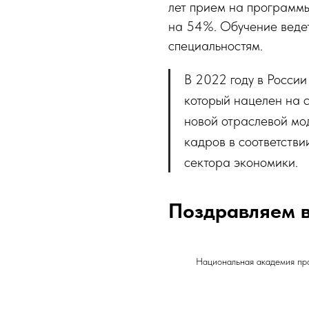
лет прием на программ
на 54%. Обучение ведет
специальностям.
В 2022 году в Росси
который нацелен на 
новой отраслевой мо
кадров в соответстви
сектора экономики.
Поздравляем в
Национальная академия про