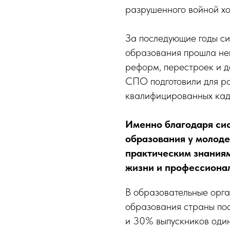
разрушенного войной хо
За последующие годы с
образования прошла неп
реформ, перестроек и д
СПО подготовили для р
квалифицированных кад
Именно благодаря си
образования у молод
практическим знаниям
жизни и профессионал
В образовательные орг
образования страны по
и 30% выпускников один