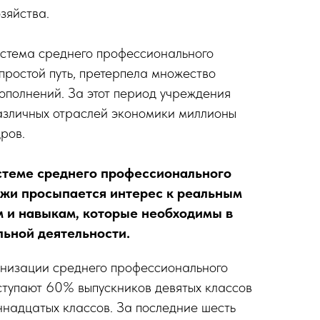
зяйства.
истема среднего профессионального
ростой путь, претерпела множество
ополнений. За этот период учреждения
азличных отраслей экономики миллионы
ров.
стеме среднего профессионального
ежи просыпается интерес к реальным
 и навыкам, которые необходимы в
ьной деятельности.
анизации среднего профессионального
ступают 60% выпускников девятых классов
надцатых классов. За последние шесть