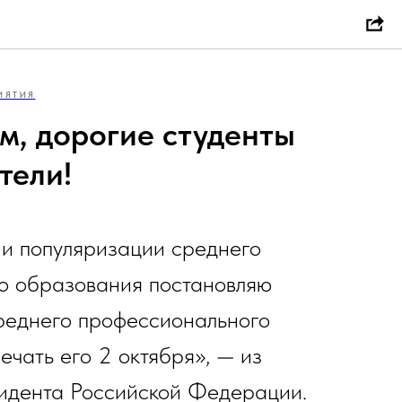
ИЯТИЯ
м, дорогие студенты
тели!
 и популяризации среднего
о образования постановляю
среднего профессионального
ечать его 2 октября», — из
зидента Российской Федерации.