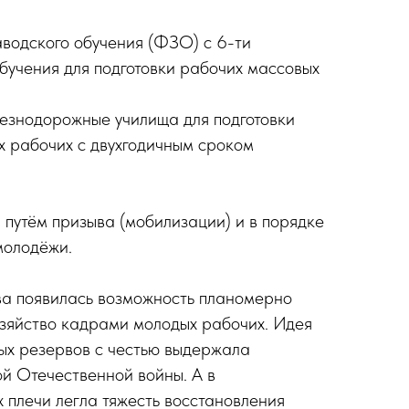
водского обучения (ФЗО) с 6-ти
бучения для подготовки рабочих массовых
езнодорожные училища для подготовки
 рабочих с двухгодичным сроком
 путём призыва (мобилизации) и в порядке
молодёжи.
ва появилась возможность планомерно
зяйство кадрами молодых рабочих. Идея
ых резервов с честью выдержала
ой Отечественной войны. А в
х плечи легла тяжесть восстановления