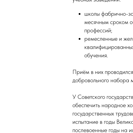
школы фабрично-за
месячным сроком о
профессий;
ремесленные и жел
квалифицированных
обучения.
Приём в них проводился
добровольного набора 
У Советского государст
обеспечить народное хо
государственных трудов
испытание в годы Велик
послевоенные годы на и