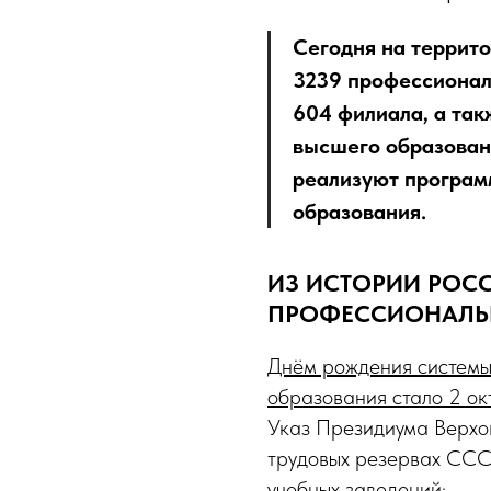
Сегодня на террит
3239 профессионал
604 филиала, а та
высшего образован
реализуют програм
образования.
ИЗ ИСТОРИИ РОС
ПРОФЕССИОНАЛЬ
Днём рождения системы
образования стало 2 ок
Указ Президиума Верхо
трудовых резервах СССР
учебных заведений: