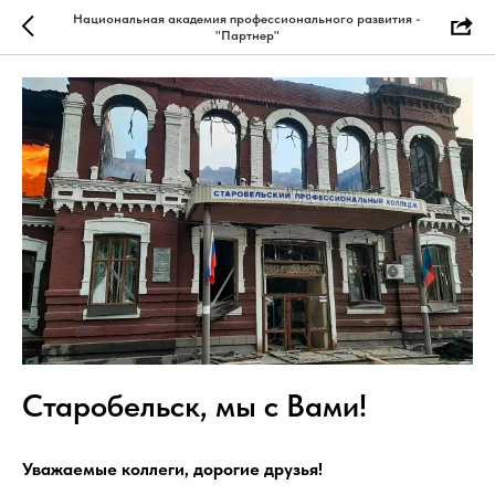
Национальная академия профессионального развития -
"Партнер"
Старобельск, мы с Вами!
Уважаемые коллеги, дорогие друзья!