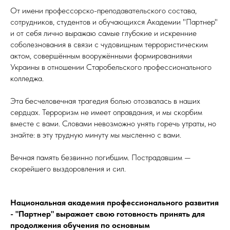
От имени профессорско-преподавательского состава,
сотрудников, студентов и обучающихся Академии "Партнер"
и от себя лично выражаю самые глубокие и искренние
соболезнования в связи с чудовищным террористическим
актом, совершённым вооружёнными формированиями
Украины в отношении Старобельского профессионального
колледжа.
Эта бесчеловечная трагедия болью отозвалась в наших
сердцах. Терроризм не имеет оправдания, и мы скорбим
вместе с вами. Словами невозможно унять горечь утраты, но
знайте: в эту трудную минуту мы мысленно с вами.
Вечная память безвинно погибшим. Пострадавшим —
скорейшего выздоровления и сил.
Национальная академия профессионального развития
- "Партнер" выражает свою готовность принять для
продолжения обучения по основным