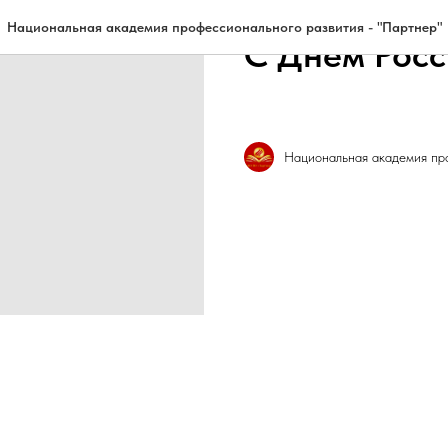
ЖИЗНЬ АКАДЕМИИ
МЕРОПР
Национальная академия профессионального развития - "Партнер"
С Днём Росс
Национальная академия про