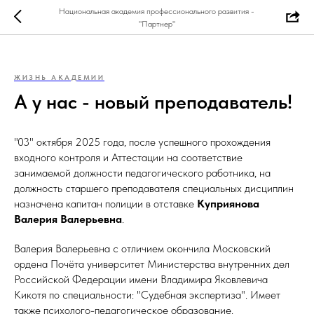
Национальная академия профессионального развития -
"Партнер"
ЖИЗНЬ АКАДЕМИИ
А у нас - новый преподаватель!
"03" октября 2025 года, после успешного прохождения
входного контроля и Аттестации на соответствие
занимаемой должности педагогического работника, на
должность старшего преподавателя специальных дисциплин
назначена капитан полиции в отставке
Куприянова
Валерия Валерьевна
.
Валерия Валерьевна с отличием окончила Московский
ордена Почёта университет Министерства внутренних дел
Российской Федерации имени Владимира Яковлевича
Кикотя по специальности: "Судебная экспертиза". Имеет
также психолого-педагогическое образование.