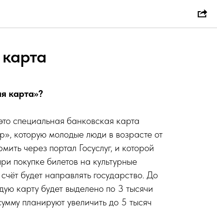
 карта
я карта»?
это специальная банковская карта
», которую молодые люди в возрасте от
рмить через портал Госуслуг, и которой
ри покупке билетов на культурные
счёт будет направлять государство. До
дую карту будет выделено по 3 тысячи
сумму планируют увеличить до 5 тысяч