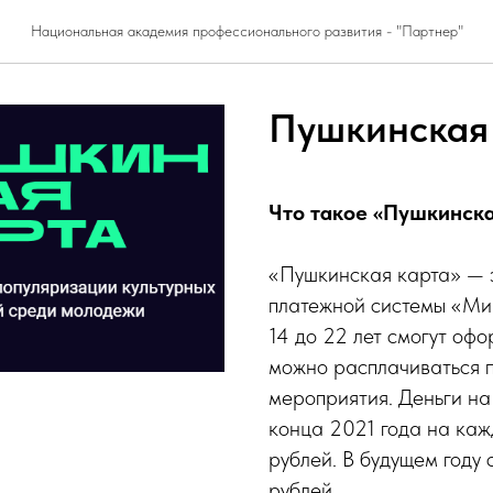
Национальная академия профессионального развития - "Партнер"
Пушкинская
Что такое «Пушкинска
«Пушкинская карта» — 
платежной системы «Мир
14 до 22 лет смогут офо
можно расплачиваться п
мероприятия. Деньги на 
конца 2021 года на каж
рублей. В будущем году 
рублей.