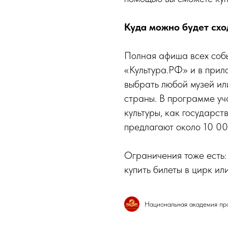
Куда можно будет схо
Полная афиша всех собы
«Культура.РФ» и в прило
выбрать любой музей ил
страны. В программе уч
культуры, как государст
предлагают около 10 00
Ограничения тоже есть:
купить билеты в цирк или
Национальная академия про