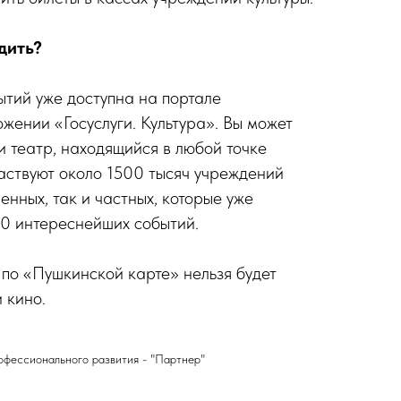
дить?
тий уже доступна на портале
жении «Госуслуги. Культура». Вы может
и театр, находящийся в любой точке
аствуют около 1500 тысяч учреждений
венных, так и частных, которые уже
0 интереснейших событий.
 по «Пушкинской карте» нельзя будет
 кино.
фессионального развития - "Партнер"