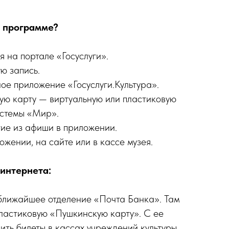
в программе?
 на портале «Госуслуги».
ю запись.
ое приложение «Госуслуги.Культура».
ую карту — виртуальную или пластиковую
истемы «Мир».
ие из афиши в приложении.
ожении, на сайте или в кассе музея.
 интернета:
ближайшее отделение «Почта Банка». Там
ластиковую «Пушкинскую карту». С ее
ить билеты в кассах учреждений культуры.