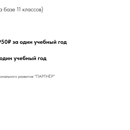
а базе 11 классов)
950₽ за один учебный год
 один учебный год
онального развития "ПАРТНЁР"