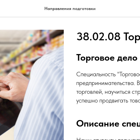
Направления подготовки
38.02.08 То
Торговое дело
Специальность "Торгово
предпринимательства. В
торговлей, научиться ст
успешно продвигать тов
Описание спе