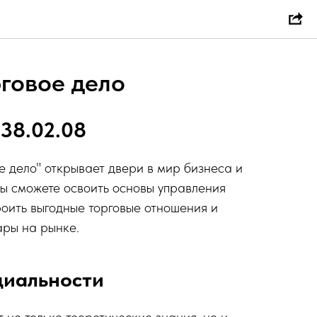
рговое дело
 38.02.08
е дело" открывает двери в мир бизнеса и
ы сможете освоить основы управления
роить выгодные торговые отношения и
ары на рынке.
циальности